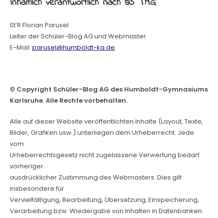
Inhaltlich verantwortlich nach §5 TMG
St’R Florian Parusel
Leiter der Schüler-Blog AG und Webmaster
E-Mail:
parusel@humboldt-ka.de
© Copyright Schüler-Blog AG des Humboldt-Gymnasiums
Karlsruhe. Alle Rechte vorbehalten.
Alle auf dieser Website veröffentlichten Inhalte (Layout, Texte,
Bilder, Grafiken usw.) unterliegen dem Urheberrecht. Jede
vom
Urheberrechtsgesetz nicht zugelassene Verwertung bedarf
vorheriger
ausdrücklicher Zustimmung des Webmasters. Dies gilt
insbesondere für
Vervielfältigung, Bearbeitung, Übersetzung, Einspeicherung,
Verarbeitung bzw. Wiedergabe von Inhalten in Datenbanken