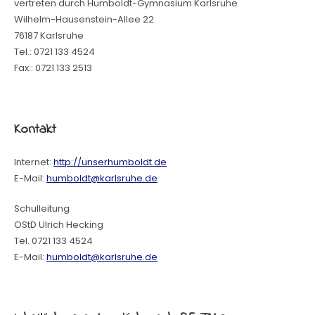
vertreten durch Humboldt-Gymnasium Karlsruhe
Wilhelm-Hausenstein-Allee 22
76187 Karlsruhe
Tel.: 0721 133 4524
Fax.: 0721 133 2513
Kontakt
Internet:
http://unserhumboldt.de
E-Mail:
humboldt@karlsruhe.de
Schulleitung
OStD Ulrich Hecking
Tel. 0721 133 4524
E-Mail:
humboldt@karlsruhe.de