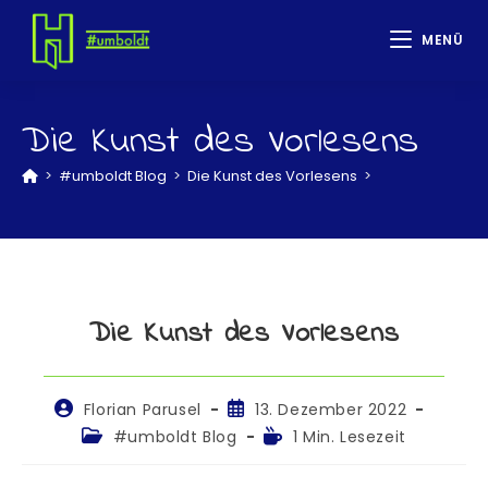
MENÜ
Die Kunst des Vorlesens
>
#umboldt Blog
>
Die Kunst des Vorlesens
>
Die Kunst des Vorlesens
Florian Parusel
13. Dezember 2022
#umboldt Blog
1 Min. Lesezeit