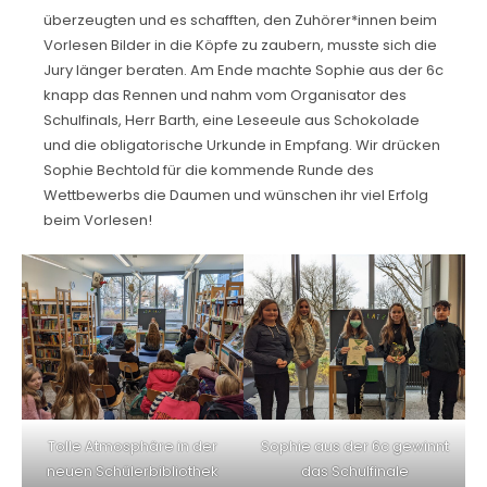
überzeugten und es schafften, den Zuhörer*innen beim
Vorlesen Bilder in die Köpfe zu zaubern, musste sich die
Jury länger beraten. Am Ende machte Sophie aus der 6c
knapp das Rennen und nahm vom Organisator des
Schulfinals, Herr Barth, eine Leseeule aus Schokolade
und die obligatorische Urkunde in Empfang. Wir drücken
Sophie Bechtold für die kommende Runde des
Wettbewerbs die Daumen und wünschen ihr viel Erfolg
beim Vorlesen!
Tolle Atmosphäre in der
Sophie aus der 6c gewinnt
neuen Schülerbibliothek
das Schulfinale