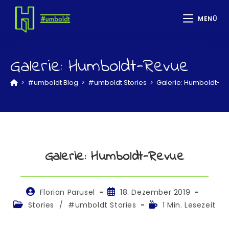
MENÜ
Galerie: Humboldt-Revue
>
#umboldt Blog
>
#umboldt Stories
>
Galerie: Humboldt-R
Galerie: Humboldt-Revue
Florian Parusel
18. Dezember 2019
Stories
/
#umboldt Stories
1 Min. Lesezeit