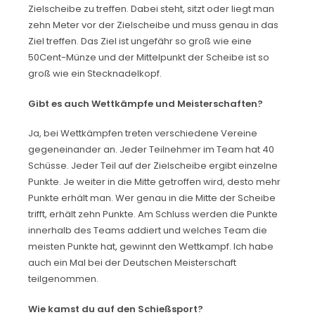
Zielscheibe zu treffen. Dabei steht, sitzt oder liegt man
zehn Meter vor der Zielscheibe und muss genau in das
Ziel treffen. Das Ziel ist ungefähr so groß wie eine
50Cent-Münze und der Mittelpunkt der Scheibe ist so
groß wie ein Stecknadelkopf.
Gibt es auch Wettkämpfe und Meisterschaften?
Ja, bei Wettkämpfen treten verschiedene Vereine
gegeneinander an. Jeder Teilnehmer im Team hat 40
Schüsse. Jeder Teil auf der Zielscheibe ergibt einzelne
Punkte. Je weiter in die Mitte getroffen wird, desto mehr
Punkte erhält man. Wer genau in die Mitte der Scheibe
trifft, erhält zehn Punkte. Am Schluss werden die Punkte
innerhalb des Teams addiert und welches Team die
meisten Punkte hat, gewinnt den Wettkampf. Ich habe
auch ein Mal bei der Deutschen Meisterschaft
teilgenommen.
Wie kamst du auf den Schießsport?