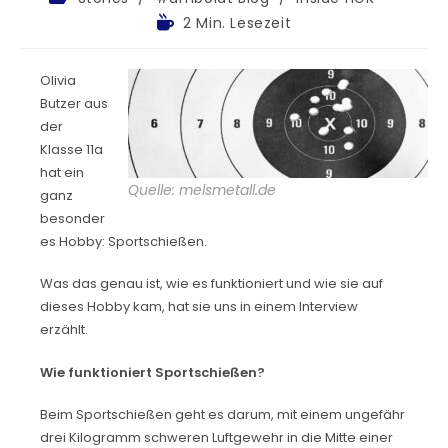
2 Min. Lesezeit
Olivia
Butzer aus
der
Klasse 11a
hat ein
Quelle: melsmetall.de
ganz
besonder
es Hobby: Sportschießen.
Was das genau ist, wie es funktioniert und wie sie auf
dieses Hobby kam, hat sie uns in einem Interview
erzählt.
Wie funktioniert Sportschießen?
Beim Sportschießen geht es darum, mit einem ungefähr
drei Kilogramm schweren Luftgewehr in die Mitte einer