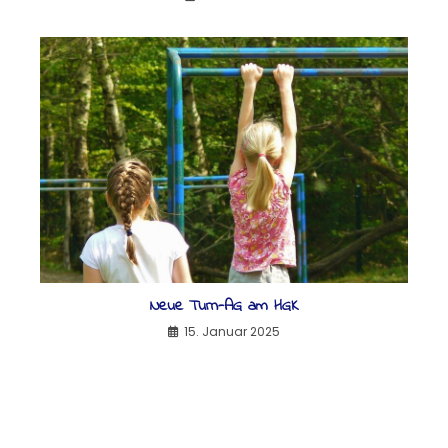
Neue Turn-AG am HGK
15. Januar 2025