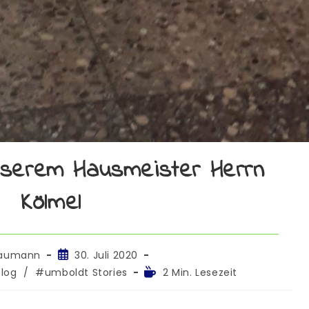
unserem Hausmeister Herrn
Kölmel
Baumann
30. Juli 2020
log
/
#umboldt Stories
2 Min. Lesezeit