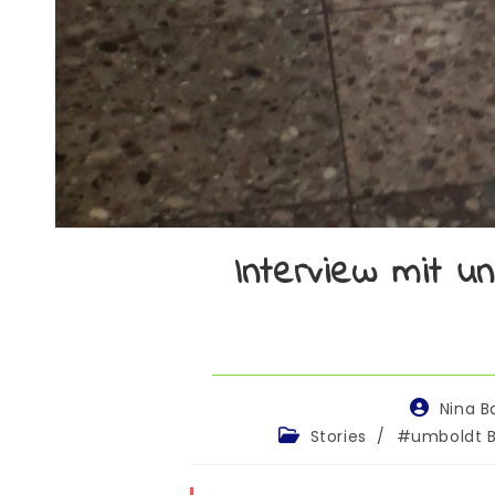
Interview mit 
Nina 
Stories
/
#umboldt B