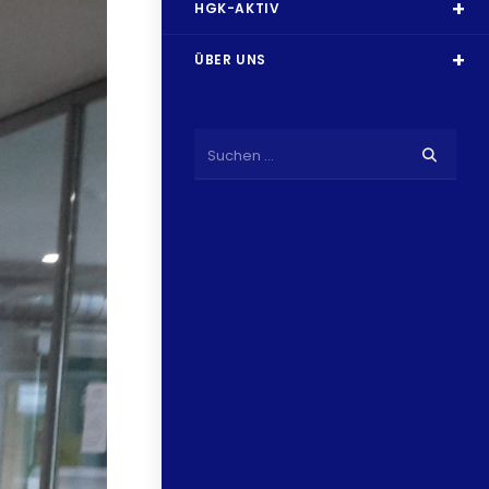
HGK-AKTIV
ÜBER UNS
Suchen …