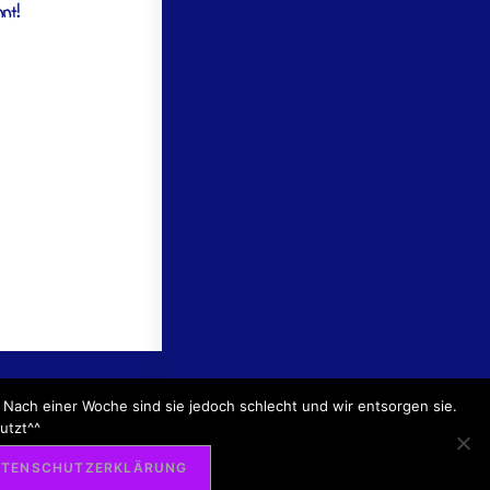
nt!
TER:INNENZUGANG
 Nach einer Woche sind sie jedoch schlecht und wir entsorgen sie.
utzt^^
 DATENSCHUTZERKLÄRUNG