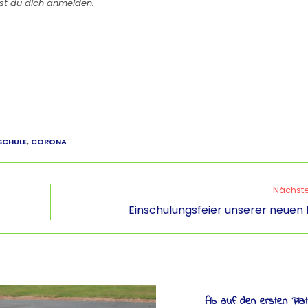
usst du dich anmelden.
SCHULE
,
CORONA
Nächste
Einschulungsfeier unserer neuen 
Ab auf den ersten Plat