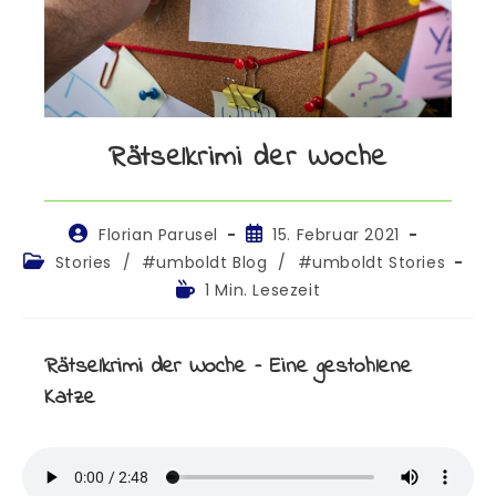
Rätselkrimi der Woche
Florian Parusel
15. Februar 2021
Stories
/
#umboldt Blog
/
#umboldt Stories
1 Min. Lesezeit
Rätselkrimi der Woche – Eine gestohlene
Katze