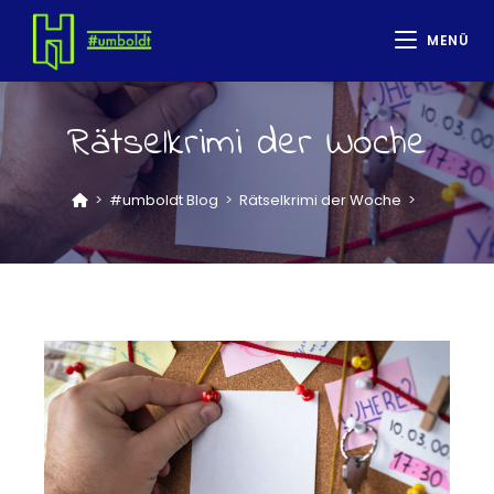
MENÜ
Rätselkrimi der Woche
>
#umboldt Blog
>
Rätselkrimi der Woche
>