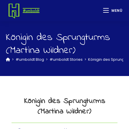
MENÜ
Königin des Sprungturms
(Martina Wildner)
>
#umboldt Blog
>
#umboldt Stories
>
Königin des Sprungtu
Königin des Sprungturms
(Martina Wildner)