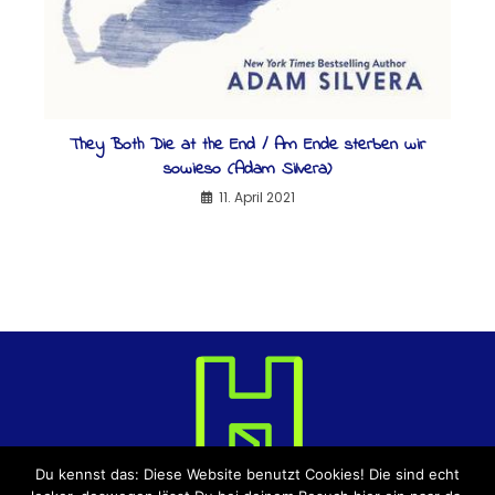
They Both Die at the End / Am Ende sterben wir
sowieso (Adam Silvera)
11. April 2021
Du kennst das: Diese Website benutzt Cookies! Die sind echt