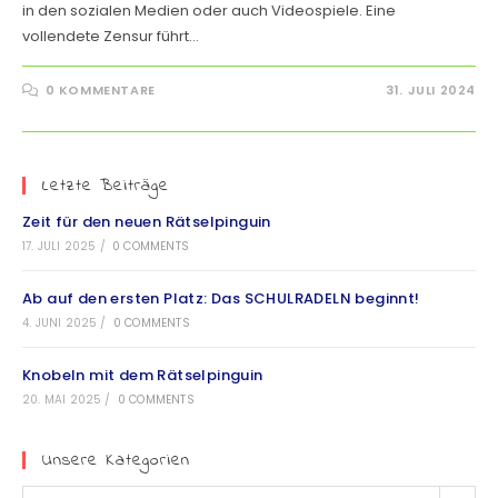
in den sozialen Medien oder auch Videospiele. Eine
vollendete Zensur führt…
0 KOMMENTARE
31. JULI 2024
Letzte Beiträge
Zeit für den neuen Rätselpinguin
17. JULI 2025
/
0 COMMENTS
Ab auf den ersten Platz: Das SCHULRADELN beginnt!
4. JUNI 2025
/
0 COMMENTS
Knobeln mit dem Rätselpinguin
20. MAI 2025
/
0 COMMENTS
Unsere Kategorien