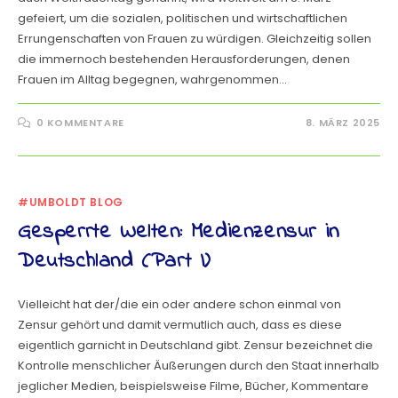
gefeiert, um die sozialen, politischen und wirtschaftlichen
Errungenschaften von Frauen zu würdigen. Gleichzeitig sollen
die immernoch bestehenden Herausforderungen, denen
Frauen im Alltag begegnen, wahrgenommen…
0 KOMMENTARE
8. MÄRZ 2025
#UMBOLDT BLOG
Gesperrte Welten: Medienzensur in
Deutschland (Part I)
Vielleicht hat der/die ein oder andere schon einmal von
Zensur gehört und damit vermutlich auch, dass es diese
eigentlich garnicht in Deutschland gibt. Zensur bezeichnet die
Kontrolle menschlicher Äußerungen durch den Staat innerhalb
jeglicher Medien, beispielsweise Filme, Bücher, Kommentare