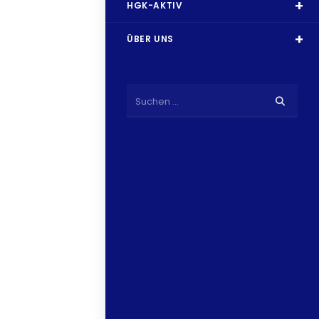
HGK-AKTIV
ÜBER UNS
Suchen …