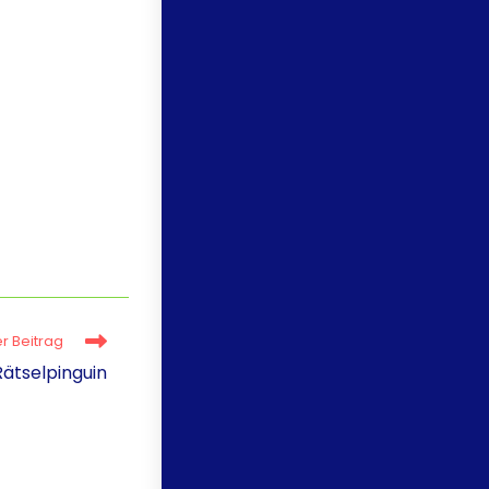
r Beitrag
ätselpinguin