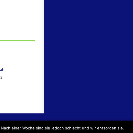
ut
22
TER:INNENZUGANG
 Nach einer Woche sind sie jedoch schlecht und wir entsorgen sie.