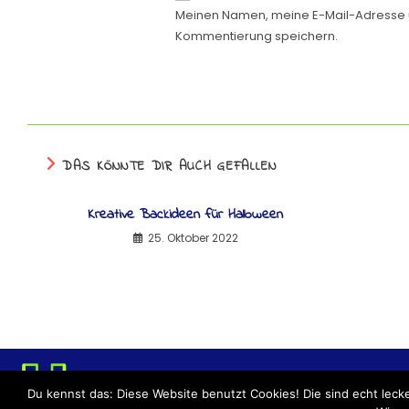
Meinen Namen, meine E-Mail-Adresse u
Kommentierung speichern.
DAS KÖNNTE DIR AUCH GEFALLEN
Kreative Backideen für Halloween
25. Oktober 2022
DATENSCHUTZERKLÄRU
Du kennst das: Diese Website benutzt Cookies! Die sind echt leck