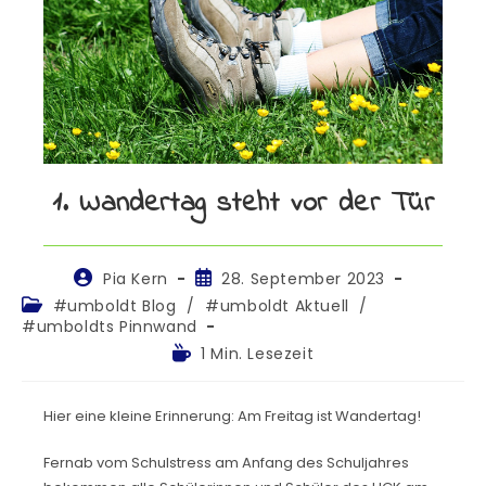
1. Wandertag steht vor der Tür
Pia Kern
28. September 2023
#umboldt Blog
/
#umboldt Aktuell
/
#umboldts Pinnwand
1 Min. Lesezeit
Hier eine kleine Erinnerung: Am Freitag ist Wandertag!
Fernab vom Schulstress am Anfang des Schuljahres