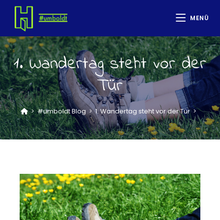
MENÜ
1. Wandertag steht vor der
Tür
>
#umboldt Blog
>
1. Wandertag steht vor der Tür
>