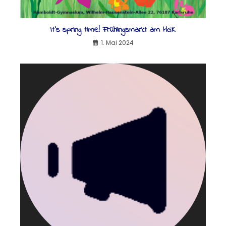
It’s spring time! Frühlingsmarkt am HGK
1. Mai 2024