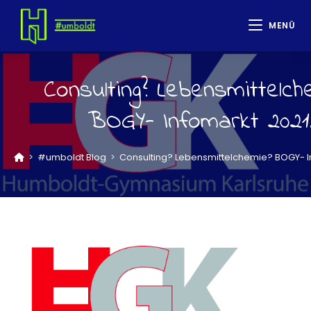
MENÜ
Consulting? Lebensmittelch
BOGY- Infomarkt 2021
>
#umboldt Blog
>
Consulting? Lebensmittelchemie? BOGY- I