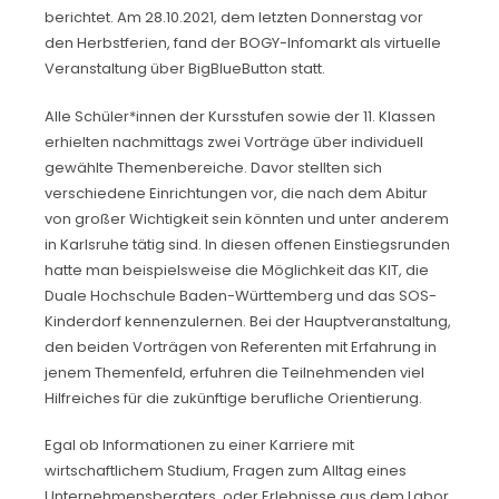
berichtet. Am 28.10.2021, dem letzten Donnerstag vor
den Herbstferien, fand der BOGY-Infomarkt als virtuelle
Veranstaltung über BigBlueButton statt.
Alle Schüler*innen der Kursstufen sowie der 11. Klassen
erhielten nachmittags zwei Vorträge über individuell
gewählte Themenbereiche. Davor stellten sich
verschiedene Einrichtungen vor, die nach dem Abitur
von großer Wichtigkeit sein könnten und unter anderem
in Karlsruhe tätig sind. In diesen offenen Einstiegsrunden
hatte man beispielsweise die Möglichkeit das KIT, die
Duale Hochschule Baden-Württemberg und das SOS-
Kinderdorf kennenzulernen. Bei der Hauptveranstaltung,
den beiden Vorträgen von Referenten mit Erfahrung in
jenem Themenfeld, erfuhren die Teilnehmenden viel
Hilfreiches für die zukünftige berufliche Orientierung.
Egal ob Informationen zu einer Karriere mit
wirtschaftlichem Studium, Fragen zum Alltag eines
Unternehmensberaters, oder Erlebnisse aus dem Labor