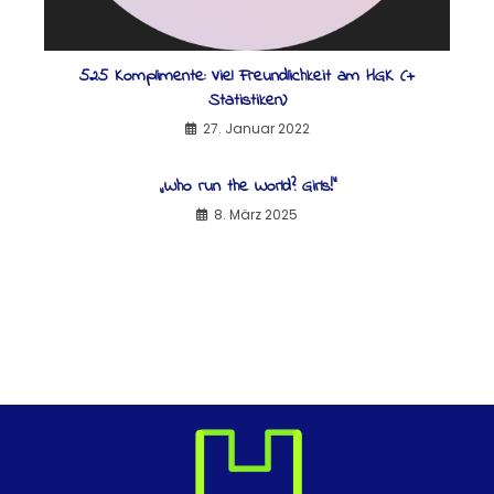
525 Komplimente: Viel Freundlichkeit am HGK (+
Statistiken)
27. Januar 2022
„Who run the World? Girls!“
8. März 2025