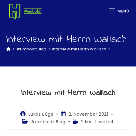
MENÜ
Interview mit Herrn Wallisch
>
#umboldt Blog
>
Interview mit Herrn Wallisch
>
Interview mit Herrn Wallisch
Lukas Büge
2. November 2021
#umboldt Blog
2 Min. Lesezeit