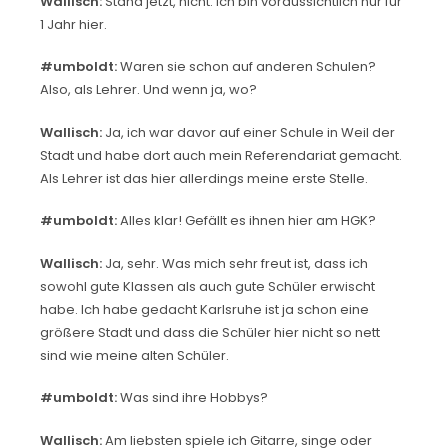
Wallisch:
Stand jetzt, nicht. Ich bin voraussichtlich nur für
1 Jahr hier.
#umboldt:
Waren sie schon auf anderen Schulen?
Also, als Lehrer. Und wenn ja, wo?
Wallisch:
Ja, ich war davor auf einer Schule in Weil der
Stadt und habe dort auch mein Referendariat gemacht.
Als Lehrer ist das hier allerdings meine erste Stelle.
#umboldt:
Alles klar! Gefällt es ihnen hier am HGK?
Wallisch:
Ja, sehr. Was mich sehr freut ist, dass ich
sowohl gute Klassen als auch gute Schüler erwischt
habe. Ich habe gedacht Karlsruhe ist ja schon eine
größere Stadt und dass die Schüler hier nicht so nett
sind wie meine alten Schüler.
#umboldt:
Was sind ihre Hobbys?
Wallisch:
Am liebsten spiele ich Gitarre, singe oder