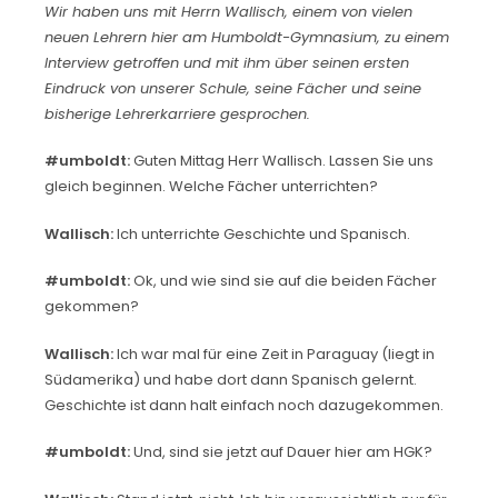
Wir haben uns mit Herrn Wallisch, einem von vielen
neuen Lehrern hier am Humboldt-Gymnasium, zu einem
Interview getroffen und mit ihm über seinen ersten
Eindruck von unserer Schule, seine Fächer und seine
bisherige Lehrerkarriere gesprochen.
#umboldt:
Guten Mittag Herr Wallisch. Lassen Sie uns
gleich beginnen. Welche Fächer unterrichten?
Wallisch:
Ich unterrichte Geschichte und Spanisch.
#umboldt:
Ok, und wie sind sie auf die beiden Fächer
gekommen?
Wallisch:
Ich war mal für eine Zeit in Paraguay (liegt in
Südamerika) und habe dort dann Spanisch gelernt.
Geschichte ist dann halt einfach noch dazugekommen.
#umboldt:
Und, sind sie jetzt auf Dauer hier am HGK?