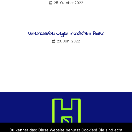
25. Oktober 2022
Unterrichtsfrei wegen mündlichem Abitur
23. Juni 2022
Du kennst das: Diese Website benutzt Cookies! Die sind echt