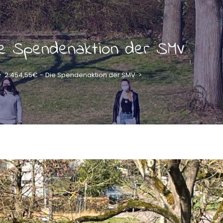
ie Spendenaktion der SMV
>
2.454,55€ – Die Spendenaktion der SMV
>