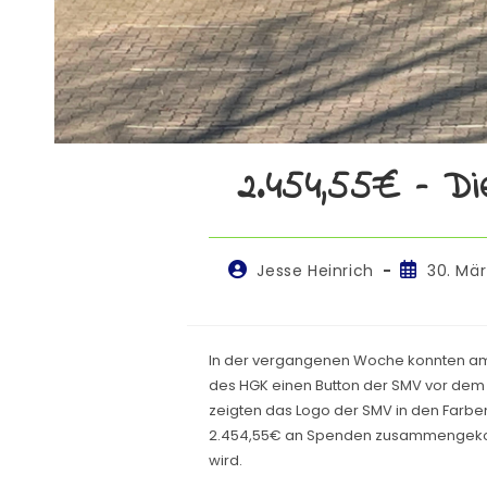
2.454,55€ – D
Jesse Heinrich
30. Mär
In der vergangenen Woche konnten am 
des HGK einen Button der SMV vor dem
zeigten das Logo der SMV in den Farbe
2.454,55€ an Spenden zusammengekomm
wird.