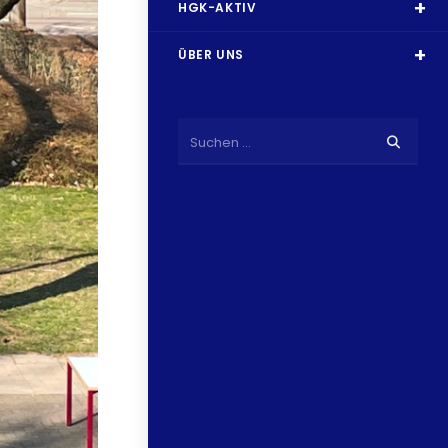
HGK-AKTIV
ÜBER UNS
Suchen …