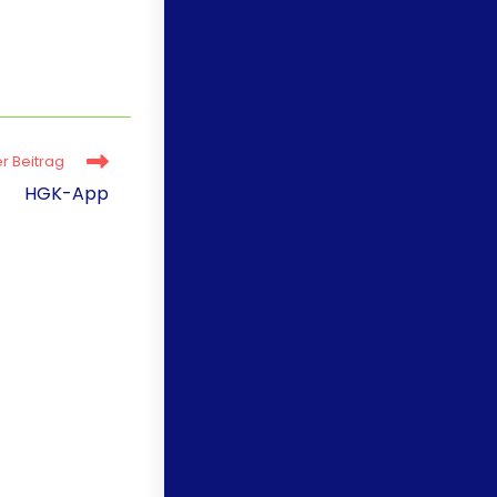
r Beitrag
HGK-App