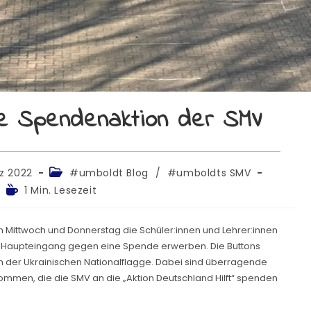
ie Spendenaktion der SMV
z 2022
#umboldt Blog
/
#umboldts SMV
1 Min. Lesezeit
Mittwoch und Donnerstag die Schüler:innen und Lehrer:innen
 Haupteingang gegen eine Spende erwerben. Die Buttons
n der Ukrainischen Nationalflagge. Dabei sind überragende
en, die die SMV an die „Aktion Deutschland Hilft“ spenden