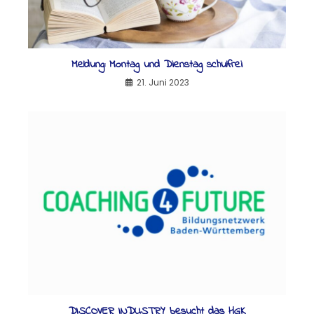
Meldung: Montag und Dienstag schulfrei
21. Juni 2023
DISCOVER INDUSTRY besucht das HGK