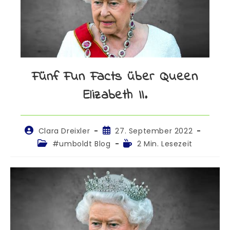
Fünf Fun Facts über Queen
Elizabeth II.
Clara Dreixler
27. September 2022
#umboldt Blog
2 Min. Lesezeit