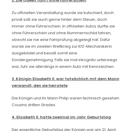
2. Die Queen fährt ohne Führerschein
Zu offiziellen Veranstaltung wurde sie kutschiert, doch
privat saß sie auch gerne hinter dem Steuer, doch
immer ohne Führerschein. In offiziellen Autos durfte sie
ohne Führerschein und ohne Nummernschild fahren,
obwohl sie nie eine Fahrprüfung abgelegt hat. Dafür
wurde sie im zweiten Weltkrieg zur KfZ-Mechanikerin
ausgebildet und besaß somit eine
Sondergenehmigung. Falls sie mal inkognito unterwegs
war, fuhr sie allerdings in einem Auto mit Kennzeichen.
3. Königin Elisabeth II. war tatsächlich mit dem Mann
verwandt, den sie heiratete
Die Königin und ihr Mann Philip waren technisch gesehen
Cousins dritten Grades.
4. Elizabeth II. hatte zweimal im Jahr Geburtstag
Der eigentliche Geburtstag der Königin war am 21. April.