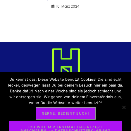
10. März 2024
Du kennst das: Diese Website benutzt Cookies! Die sind echt
lecker, deswegen lässt Du bei deinem Besuch hier ein paar da.
Danke dafür! Nach einer Woche sind sie jedoch schlecht und
wir entsorgen sie. Wir gehen von deinem Einverständnis aus,
DATENSCHUTZERKLÄRUNG
IMPRESSUM
wenn Du die Webseite weiter benutzt^^
BLOG-LEITFADEN
ÜBER UNS
GERNE, BEDIENT EUCH!
REPORTER:INNENZUGANG
ICH WILL MIR ERSTMAL DAS REZEPT
ANSCHAUEN. -> DATENSCHUTZERKLÄRUNG