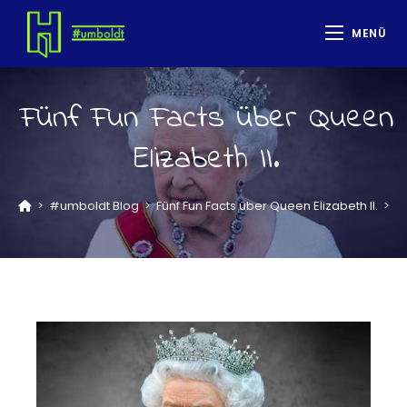
MENÜ
Fünf Fun Facts über Queen
Elizabeth II.
>
#umboldt Blog
>
Fünf Fun Facts über Queen Elizabeth II.
>