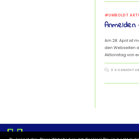
#UMBOLDT AKT
Anmelden 
Am 28. April ist ma
den Webseiten an
Aktionstag von eu
0 KOMMENTA
DATENSCHUTZERKLÄRU