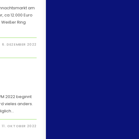
eihnachtsmarkt am
, ca 12.000 Euro
 Weißer Ring
6. DEZEMBER 2022
 WM 2022 beginnt
rd vieles anders.
iglich…
11. OKTOBER 2022