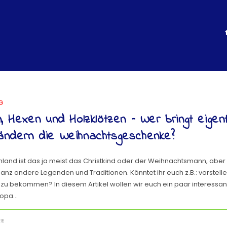
G
n, Hexen und Holzklötzen – Wer bringt eigentl
ändern die Weihnachtsgeschenke?
chland ist das ja meist das Christkind oder der Weihnachtsmann, aber
anz andere Legenden und Traditionen. Könntet ihr euch z.B.: vorstell
u bekommen? In diesem Artikel wollen wir euch ein paar interessant
ropa…
RE