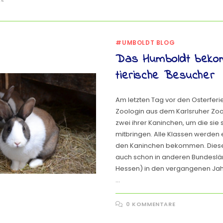
#UMBOLDT BLOG
Das Humboldt beko
tierische Besucher
Am letzten Tag vor den Osterfer
Zoologin aus dem Karlsruher Zoo 
zwei ihrer Kaninchen, um die sie
mitbringen. Alle Klassen werden
den Kaninchen bekommen. Diese
auch schon in anderen Bundesl
Hessen) in den vergangenen Jah
…
0 KOMMENTARE