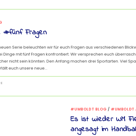
G
e #fünf Fragen
neuen Serie beleuchten wir für euch Fragen aus verschiedenen Blickwi
i Dinge mit fünf Fragen konfrontiert. Wir versprechen euch überrasc
icher nicht sein könnten. Den Anfang machen drei Sportarten. Viel Spa
efällt euch unsere neue…
RE
#UMBOLDT BLOG
/
#UMBOLDT 
Es ist wieder WM Fi
angesagt im Handbal