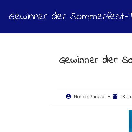
Gewinner der Sommerfest-T
Gewinner der S
Florian Parusel
23. J