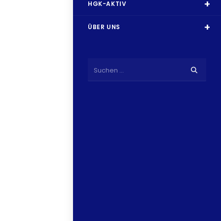
HGK-AKTIV
ÜBER UNS
Suchen …