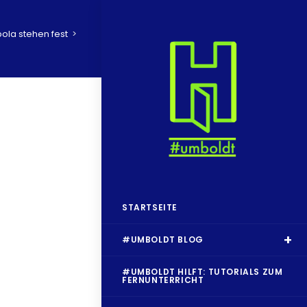
la stehen fest
>
STARTSEITE
#UMBOLDT BLOG
#UMBOLDT HILFT: TUTORIALS ZUM
FERNUNTERRICHT