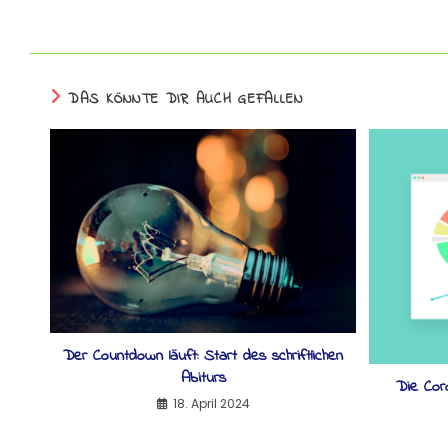
DAS KÖNNTE DIR AUCH GEFALLEN
Der Countdown läuft: Start des schriftlichen
Abiturs
Die Cor
18. April 2024