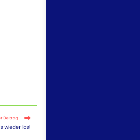
r Beitrag
s wieder los!