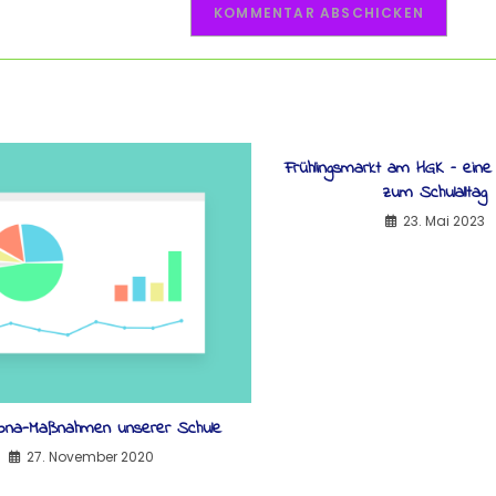
Frühlingsmarkt am HGK – eine
zum Schulalltag
23. Mai 2023
ona-Maßnahmen unserer Schule
27. November 2020