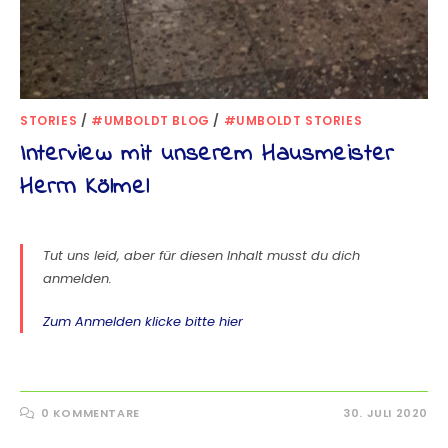
STORIES
/
#UMBOLDT BLOG
/
#UMBOLDT STORIES
Interview mit unserem Hausmeister
Herrn Kölmel
Tut uns leid, aber für diesen Inhalt musst du dich
anmelden.
Zum Anmelden klicke bitte hier
0 KOMMENTARE
30. JULI 2020