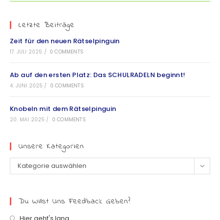
Letzte Beiträge
Zeit für den neuen Rätselpinguin
17. JULI 2025
/
0 COMMENTS
Ab auf den ersten Platz: Das SCHULRADELN beginnt!
4. JUNI 2025
/
0 COMMENTS
Knobeln mit dem Rätselpinguin
20. MAI 2025
/
0 COMMENTS
Unsere Kategorien
Kategorie auswählen
Du Willst Uns Feedback Geben?
Hier geht's lang