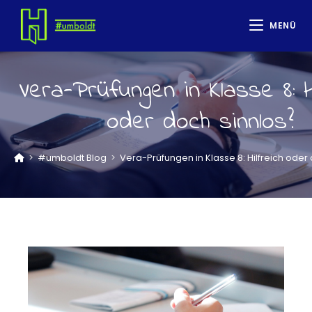
MENÜ
Vera-Prüfungen in Klasse 8: H
oder doch sinnlos?
>
#umboldt Blog
>
Vera-Prüfungen in Klasse 8: Hilfreich oder