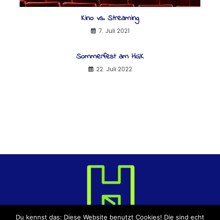
Kino vs. Streaming
7. Juli 2021
Sommerfest am HGK
22. Juli 2022
Du kennst das: Diese Website benutzt Cookies! Die sind echt