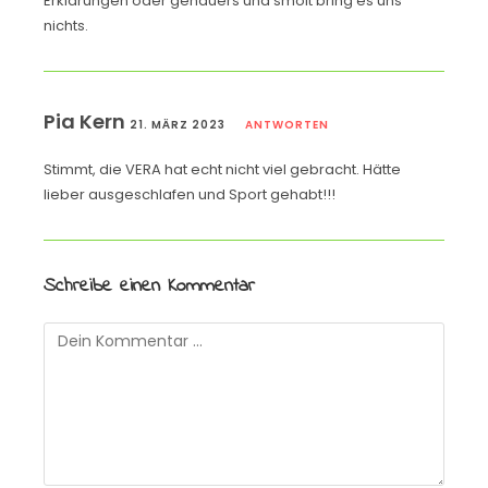
Erklärungen oder genauers und smoit bring es uns
nichts.
Pia Kern
21. MÄRZ 2023
ANTWORTEN
Stimmt, die VERA hat echt nicht viel gebracht. Hätte
lieber ausgeschlafen und Sport gehabt!!!
Schreibe einen Kommentar