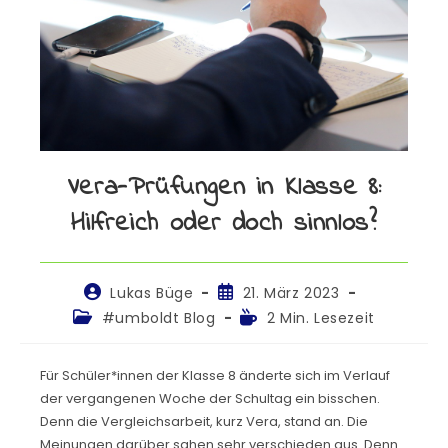
Vera-Prüfungen in Klasse 8:
Hilfreich oder doch sinnlos?
Lukas Büge
21. März 2023
#umboldt Blog
2 Min. Lesezeit
Für Schüler*innen der Klasse 8 änderte sich im Verlauf
der vergangenen Woche der Schultag ein bisschen.
Denn die Vergleichsarbeit, kurz Vera, stand an. Die
Meinungen darüber sahen sehr verschieden aus. Denn