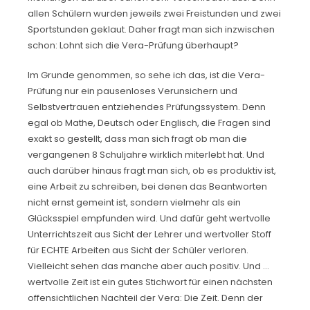
allen Schülern wurden jeweils zwei Freistunden und zwei
Sportstunden geklaut. Daher fragt man sich inzwischen
schon: Lohnt sich die Vera-Prüfung überhaupt?
Im Grunde genommen, so sehe ich das, ist die Vera-
Prüfung nur ein pausenloses Verunsichern und
Selbstvertrauen entziehendes Prüfungssystem. Denn
egal ob Mathe, Deutsch oder Englisch, die Fragen sind
exakt so gestellt, dass man sich fragt ob man die
vergangenen 8 Schuljahre wirklich miterlebt hat. Und
auch darüber hinaus fragt man sich, ob es produktiv ist,
eine Arbeit zu schreiben, bei denen das Beantworten
nicht ernst gemeint ist, sondern vielmehr als ein
Glücksspiel empfunden wird. Und dafür geht wertvolle
Unterrichtszeit aus Sicht der Lehrer und wertvoller Stoff
für ECHTE Arbeiten aus Sicht der Schüler verloren.
Vielleicht sehen das manche aber auch positiv. Und …
wertvolle Zeit ist ein gutes Stichwort für einen nächsten
offensichtlichen Nachteil der Vera: Die Zeit. Denn der