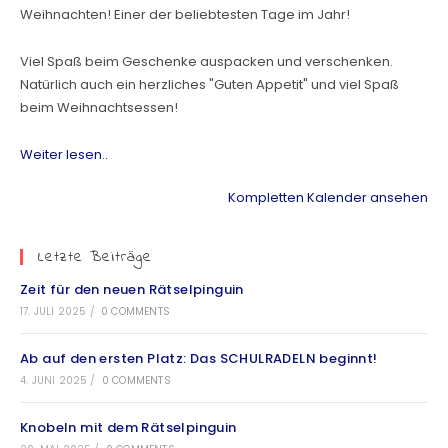
Weihnachten! Einer der beliebtesten Tage im Jahr!
Viel Spaß beim Geschenke auspacken und verschenken.
Natürlich auch ein herzliches "Guten Appetit" und viel Spaß
beim Weihnachtsessen!
Weiter lesen..
Kompletten Kalender ansehen
Letzte Beiträge
Zeit für den neuen Rätselpinguin
17. JULI 2025
/
0 COMMENTS
Ab auf den ersten Platz: Das SCHULRADELN beginnt!
4. JUNI 2025
/
0 COMMENTS
Knobeln mit dem Rätselpinguin