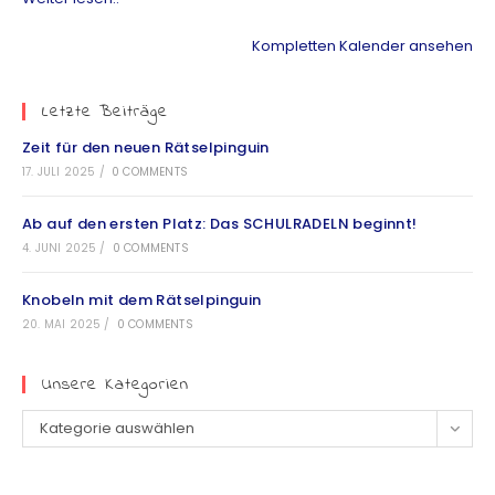
Kompletten Kalender ansehen
Letzte Beiträge
Zeit für den neuen Rätselpinguin
17. JULI 2025
/
0 COMMENTS
Ab auf den ersten Platz: Das SCHULRADELN beginnt!
4. JUNI 2025
/
0 COMMENTS
Knobeln mit dem Rätselpinguin
20. MAI 2025
/
0 COMMENTS
Unsere Kategorien
Kategorie auswählen