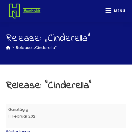
MENÜ
Release: „Cinderella“
>
Release: „Cinderella“
Release: "Cinderella"
Ganztägig
11. Februar 2021
Weiter lesen..