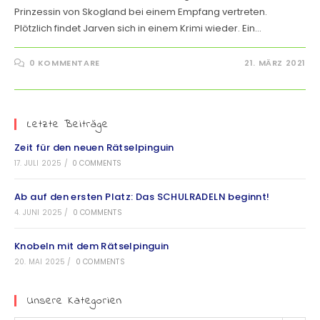
Prinzessin von Skogland bei einem Empfang vertreten.
Plötzlich findet Jarven sich in einem Krimi wieder. Ein…
0 KOMMENTARE
21. MÄRZ 2021
Letzte Beiträge
Zeit für den neuen Rätselpinguin
17. JULI 2025
/
0 COMMENTS
Ab auf den ersten Platz: Das SCHULRADELN beginnt!
4. JUNI 2025
/
0 COMMENTS
Knobeln mit dem Rätselpinguin
20. MAI 2025
/
0 COMMENTS
Unsere Kategorien