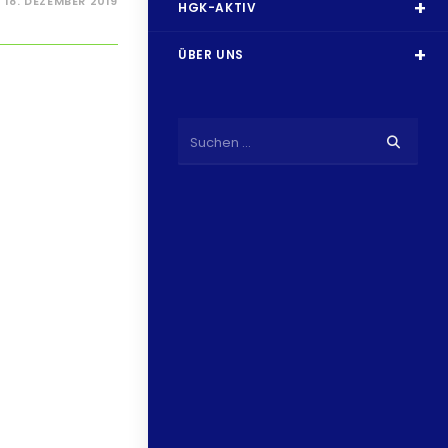
18. DEZEMBER 2019
HGK-AKTIV
ÜBER UNS
Suchen …