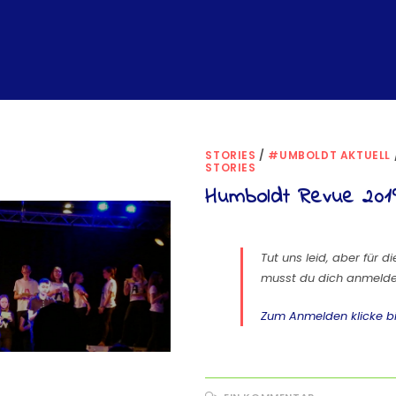
STORIES
/
#UMBOLDT AKTUELL
STORIES
Humboldt Revue 201
Tut uns leid, aber für d
musst du dich anmelde
Zum Anmelden klicke bi