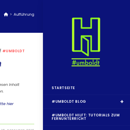
>
Aufführung
/
#UMBOLDT
9
iesen Inhalt
STARTSEITE
n.
#UMBOLDT BLOG
tte hier
#UMBOLDT HILFT: TUTORIALS ZUM
FERNUNTERRICHT