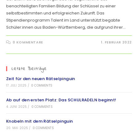
benachteiligten Familien Bildung der Schlüssel zu einer
selbstbestimmten und erfolgreichen Zukunft. Das
Stipendienprogramm Talent im Land unterstützt begabte
Schüler:innen aus Baden-Württemberg, die aufgrund ihrer…
0 KOMMENTARE
1. FEBRUAR 2022
Letzte Beiträge
Zeit für den neuen Rätselpinguin
17. JULI 2025
/
0 COMMENTS
Ab auf den ersten Platz: Das SCHULRADELN beginnt!
4. JUNI 2025
/
0 COMMENTS
Knobeln mit dem Rätselpinguin
20. MAI 2025
/
0 COMMENTS