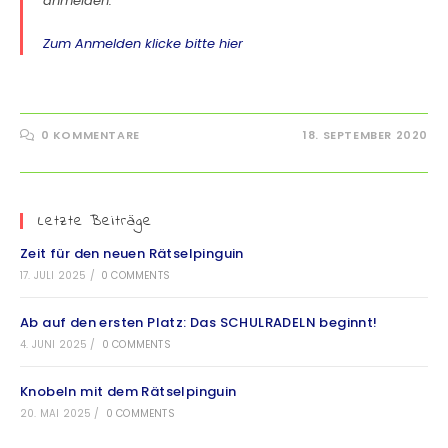
anmelden.
Zum Anmelden klicke bitte hier
0 KOMMENTARE
18. SEPTEMBER 2020
Letzte Beiträge
Zeit für den neuen Rätselpinguin
17. JULI 2025
/
0 COMMENTS
Ab auf den ersten Platz: Das SCHULRADELN beginnt!
4. JUNI 2025
/
0 COMMENTS
Knobeln mit dem Rätselpinguin
20. MAI 2025
/
0 COMMENTS