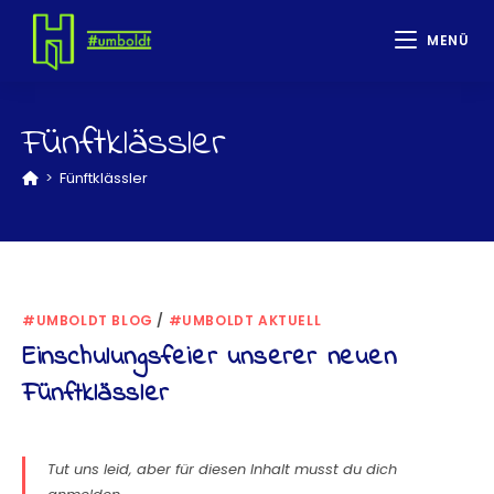
MENÜ
Fünftklässler
>
Fünftklässler
#UMBOLDT BLOG
/
#UMBOLDT AKTUELL
Einschulungsfeier unserer neuen
Fünftklässler
Tut uns leid, aber für diesen Inhalt musst du dich