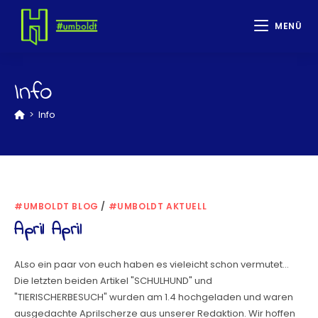
MENÜ
Info
>
Info
#UMBOLDT BLOG
/
#UMBOLDT AKTUELL
April April
ALso ein paar von euch haben es vieleicht schon vermutet...
Die letzten beiden Artikel "SCHULHUND" und
"TIERISCHERBESUCH" wurden am 1.4 hochgeladen und waren
ausgedachte Aprilscherze aus unserer Redaktion. Wir hoffen