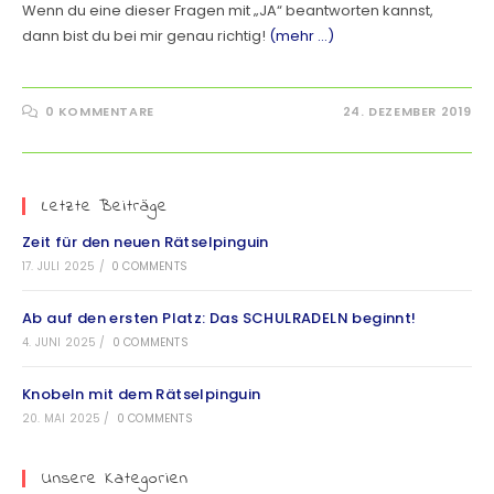
Wenn du eine dieser Fragen mit „JA“ beantworten kannst,
dann bist du bei mir genau richtig!
(mehr …)
0 KOMMENTARE
24. DEZEMBER 2019
Letzte Beiträge
Zeit für den neuen Rätselpinguin
17. JULI 2025
/
0 COMMENTS
Ab auf den ersten Platz: Das SCHULRADELN beginnt!
4. JUNI 2025
/
0 COMMENTS
Knobeln mit dem Rätselpinguin
20. MAI 2025
/
0 COMMENTS
Unsere Kategorien