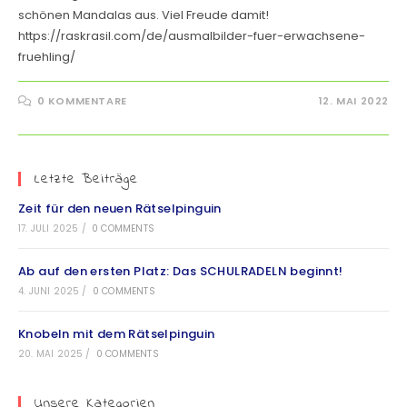
schönen Mandalas aus. Viel Freude damit!
https://raskrasil.com/de/ausmalbilder-fuer-erwachsene-
fruehling/
0 KOMMENTARE
12. MAI 2022
Letzte Beiträge
Zeit für den neuen Rätselpinguin
17. JULI 2025
/
0 COMMENTS
Ab auf den ersten Platz: Das SCHULRADELN beginnt!
4. JUNI 2025
/
0 COMMENTS
Knobeln mit dem Rätselpinguin
20. MAI 2025
/
0 COMMENTS
Unsere Kategorien