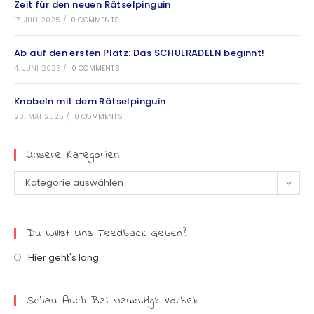
Zeit für den neuen Rätselpinguin
17. JULI 2025
/
0 COMMENTS
Ab auf den ersten Platz: Das SCHULRADELN beginnt!
4. JUNI 2025
/
0 COMMENTS
Knobeln mit dem Rätselpinguin
20. MAI 2025
/
0 COMMENTS
Unsere Kategorien
Kategorie auswählen
Du Willst Uns Feedback Geben?
Hier geht's lang
Schau Auch Bei News.hgk Vorbei: