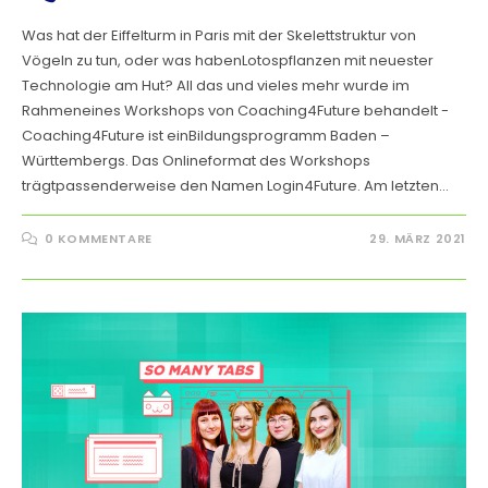
Was hat der Eiffelturm in Paris mit der Skelettstruktur von
Vögeln zu tun, oder was habenLotospflanzen mit neuester
Technologie am Hut? All das und vieles mehr wurde im
Rahmeneines Workshops von Coaching4Future behandelt -
Coaching4Future ist einBildungsprogramm Baden –
Württembergs. Das Onlineformat des Workshops
trägtpassenderweise den Namen Login4Future. Am letzten…
0 KOMMENTARE
29. MÄRZ 2021