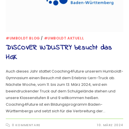
#UMBOLDT BLOG
/
#UMBOLDT AKTUELL
DISCOVER INDUSTRY besucht das
HGK
Auch dieses Jahr stattet Coaching4Future unserem Humboldt-
Gymnasium einen Besuch mit dem Erlebnis-Lern-Truck ab.
Nächste Woche, vom 11. bis zum 13. März 2024, wird ein
beeindruckender Truck auf dem Schulgelände stehen und
unsere Klassenstufen 8 und 9 willkommen heißen.
Coaching4Future ist ein Bildungsprogramm Baden-
Württembergs und setzt sich für die Verbreitung der…
0 KOMMENTARE
10. MÄRZ 2024