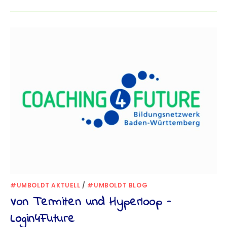
#UMBOLDT AKTUELL
/
#UMBOLDT BLOG
Von Termiten und Hyperloop –
Login4Future