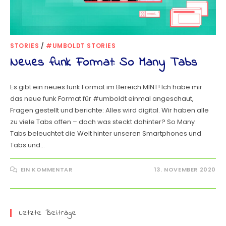
STORIES
/
#UMBOLDT STORIES
Neues funk Format: So Many Tabs
Es gibt ein neues funk Format im Bereich MINT! Ich habe mir
das neue funk Format für #umboldt einmal angeschaut,
Fragen gestellt und berichte: Alles wird digital. Wir haben alle
zu viele Tabs offen – doch was steckt dahinter? So Many
Tabs beleuchtet die Welt hinter unseren Smartphones und
Tabs und…
EIN KOMMENTAR
13. NOVEMBER 2020
Letzte Beiträge