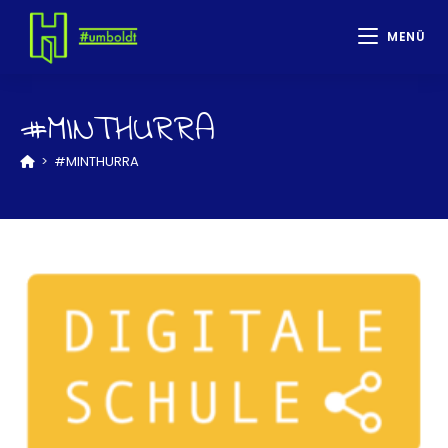
MENÜ
#MINTHURRA
>
#MINTHURRA