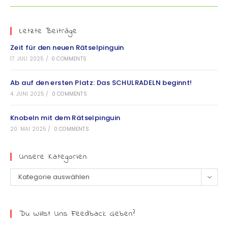
Letzte Beiträge
Zeit für den neuen Rätselpinguin
17. JULI 2025
/
0 COMMENTS
Ab auf den ersten Platz: Das SCHULRADELN beginnt!
4. JUNI 2025
/
0 COMMENTS
Knobeln mit dem Rätselpinguin
20. MAI 2025
/
0 COMMENTS
Unsere Kategorien
Kategorie auswählen
Du Willst Uns Feedback Geben?