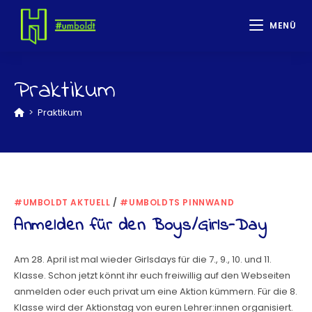
MENÜ
Praktikum
>
Praktikum
#UMBOLDT AKTUELL
/
#UMBOLDTS PINNWAND
Anmelden für den Boys/Girls-Day
Am 28. April ist mal wieder Girlsdays für die 7., 9., 10. und 11.
Klasse. Schon jetzt könnt ihr euch freiwillig auf den Webseiten
anmelden oder euch privat um eine Aktion kümmern. Für die 8.
Klasse wird der Aktionstag von euren Lehrer:innen organisiert.