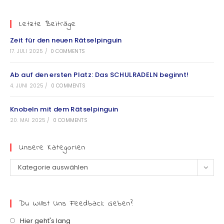
Letzte Beiträge
Zeit für den neuen Rätselpinguin
17. JULI 2025
/
0 COMMENTS
Ab auf den ersten Platz: Das SCHULRADELN beginnt!
4. JUNI 2025
/
0 COMMENTS
Knobeln mit dem Rätselpinguin
20. MAI 2025
/
0 COMMENTS
Unsere Kategorien
Kategorie auswählen
Du Willst Uns Feedback Geben?
Hier geht's lang