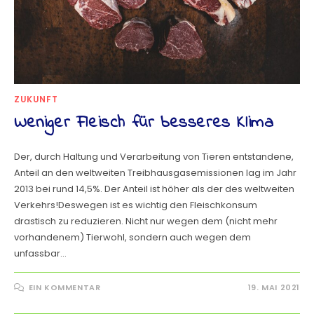
ZUKUNFT
Weniger Fleisch für besseres Klima
Der, durch Haltung und Verarbeitung von Tieren entstandene,
Anteil an den weltweiten Treibhausgasemissionen lag im Jahr
2013 bei rund 14,5%. Der Anteil ist höher als der des weltweiten
Verkehrs!Deswegen ist es wichtig den Fleischkonsum
drastisch zu reduzieren. Nicht nur wegen dem (nicht mehr
vorhandenem) Tierwohl, sondern auch wegen dem
unfassbar…
EIN KOMMENTAR
19. MAI 2021