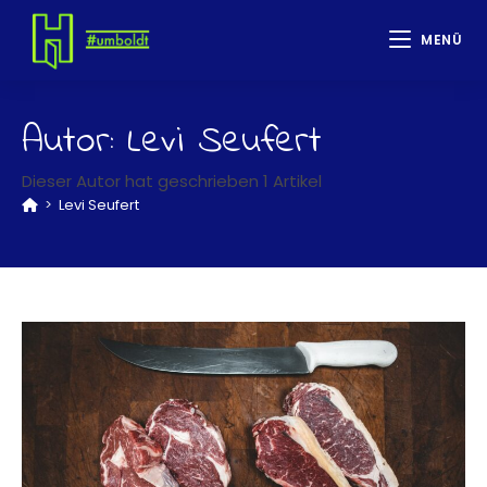
MENÜ
Autor:
Levi Seufert
Dieser Autor hat geschrieben 1 Artikel
>
Levi Seufert