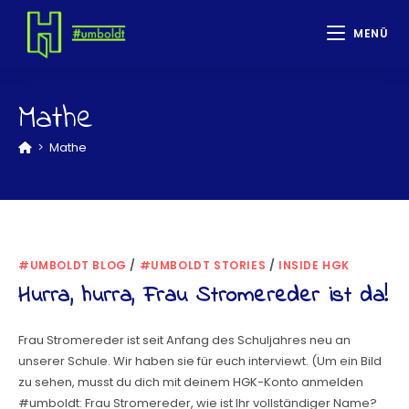
MENÜ
Mathe
>
Mathe
#UMBOLDT BLOG
/
#UMBOLDT STORIES
/
INSIDE HGK
Hurra, hurra, Frau Stromereder ist da!
Frau Stromereder ist seit Anfang des Schuljahres neu an
unserer Schule. Wir haben sie für euch interviewt. (Um ein Bild
zu sehen, musst du dich mit deinem HGK-Konto anmelden
#umboldt: Frau Stromereder, wie ist Ihr vollständiger Name?