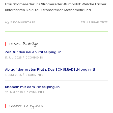
Frau Stromereder: Iris Stromereder #umboldt: Welche Fächer
unterrichten Sie? Frau Stromereder: Mathematik und…
3 KOMMENTARE
23. JANUAR 2022
Letzte Beiträge
Zeit für den neuen Rätselpinguin
17. JULI 2025
/
0 COMMENTS
Ab auf den ersten Platz: Das SCHULRADELN beginnt!
4. JUNI 2025
/
0 COMMENTS
Knobeln mit dem Rätselpinguin
20. MAI 2025
/
0 COMMENTS
Unsere Kategorien