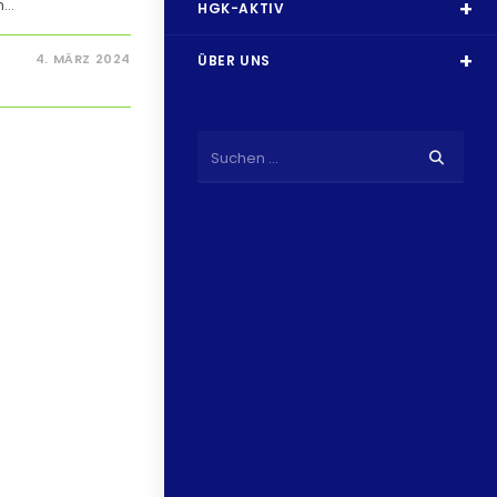
h…
HGK-AKTIV
4. MÄRZ 2024
ÜBER UNS
Suchen …