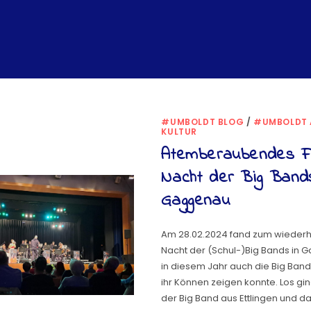
#UMBOLDT BLOG
/
#UMBOLDT 
KULTUR
Atemberaubendes Fi
Nacht der Big Band
Gaggenau
Am 28.02.2024 fand zum wiederh
Nacht der (Schul-)Big Bands in G
in diesem Jahr auch die Big Ba
ihr Können zeigen konnte. Los gin
der Big Band aus Ettlingen und da