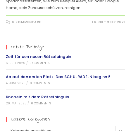
Sprachassistenten, wie zum Beispiel Alexa, Siri oder Google
Home, sein Zuhause schützen, reinigen…
0 KOMMENTARE
14. OKTOBER 2021
Letzte Beiträge
Zeit für den neuen Rätselpinguin
17. JULI 2025
/
0 COMMENTS
Ab auf den ersten Platz: Das SCHULRADELN beginnt!
4. JUNI 2025
/
0 COMMENTS
Knobeln mit dem Rätselpinguin
20. MAI 2025
/
0 COMMENTS
Unsere Kategorien
Kategorie auswählen