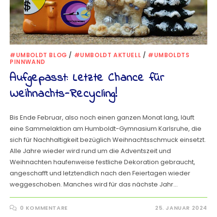
#UMBOLDT BLOG
/
#UMBOLDT AKTUELL
/
#UMBOLDTS
PINNWAND
Aufgepasst: Letzte Chance für
Weihnachts-Recycling!
Bis Ende Februar, also noch einen ganzen Monat lang, läuft
eine Sammelaktion am Humboldt-Gymnasium Karlsruhe, die
sich für Nachhaltigkeit bezüglich Weihnachtsschmuck einsetzt.
Alle Jahre wieder wird rund um die Adventszeit und
Weihnachten haufenweise festliche Dekoration gebraucht,
angeschafft und letztendlich nach den Feiertagen wieder
weggeschoben. Manches wird für das nächste Jahr…
0 KOMMENTARE
25. JANUAR 2024