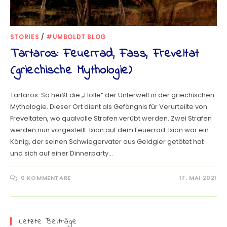
STORIES
/
#UMBOLDT BLOG
Tartaros: Feuerrad, Fass, Freveltat
(griechische Mythologie)
Tartaros. So heißt die „Hölle“ der Unterwelt in der griechischen
Mythologie. Dieser Ort dient als Gefängnis für Verurteilte von
Freveltaten, wo qualvolle Strafen verübt werden. Zwei Strafen
werden nun vorgestellt: Ixion auf dem Feuerrad: Ixion war ein
König, der seinen Schwiegervater aus Geldgier getötet hat
und sich auf einer Dinnerparty…
0 KOMMENTARE
17. MAI 2021
Letzte Beiträge