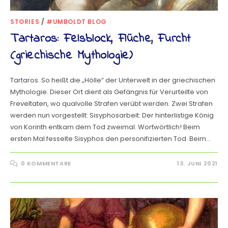
STORIES
/
#UMBOLDT BLOG
Tartaros: Felsblock, Flüche, Furcht
(griechische Mythologie)
Tartaros. So heißt die „Hölle“ der Unterwelt in der griechischen
Mythologie. Dieser Ort dient als Gefängnis für Verurteilte von
Freveltaten, wo qualvolle Strafen verübt werden. Zwei Strafen
werden nun vorgestellt: Sisyphosarbeit: Der hinterlistige König
von Korinth entkam dem Tod zweimal. Wortwörtlich! Beim
ersten Mal fesselte Sisyphos den personifizierten Tod. Beim…
0 KOMMENTARE
13. JUNI 2021