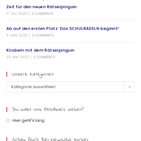
Zeit für den neuen Rätselpinguin
17. JULI 2025
/
0 COMMENTS
Ab auf den ersten Platz: Das SCHULRADELN beginnt!
4. JUNI 2025
/
0 COMMENTS
Knobeln mit dem Rätselpinguin
20. MAI 2025
/
0 COMMENTS
Unsere Kategorien
Kategorie auswählen
Du Willst Uns Feedback Geben?
Hier geht's lang
Schau Auch Bei News.hgk Vorbei: