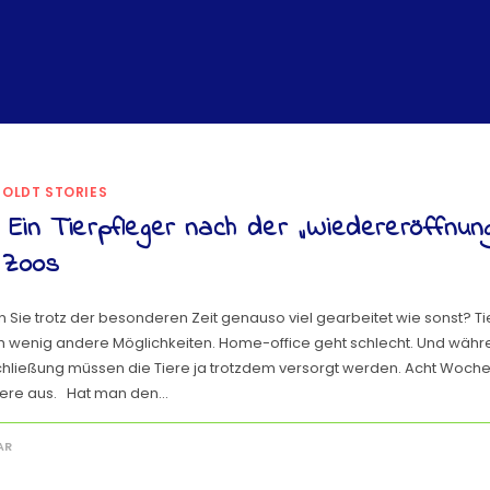
OLDT STORIES
– Ein Tierpfleger nach der „Wiedereröffnun
 Zoos
Sie trotz der besonderen Zeit genauso viel gearbeitet wie sonst? Tie
h wenig andere Möglichkeiten. Home-office geht schlecht. Und währe
ließung müssen die Tiere ja trotzdem versorgt werden. Acht Wochen
Tiere aus. Hat man den…
AR