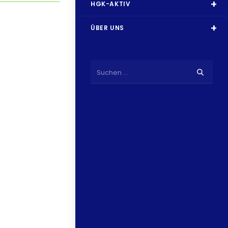
HGK-AKTIV
ÜBER UNS
Suchen …