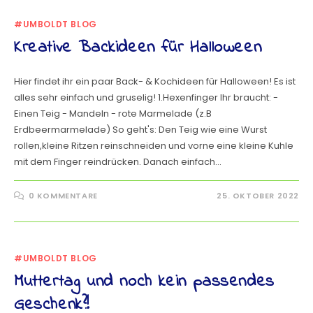
#UMBOLDT BLOG
Kreative Backideen für Halloween
Hier findet ihr ein paar Back- & Kochideen für Halloween! Es ist
alles sehr einfach und gruselig! 1.Hexenfinger Ihr braucht: -
Einen Teig - Mandeln - rote Marmelade (z.B
Erdbeermarmelade) So geht's: Den Teig wie eine Wurst
rollen,kleine Ritzen reinschneiden und vorne eine kleine Kuhle
mit dem Finger reindrücken. Danach einfach…
0 KOMMENTARE
25. OKTOBER 2022
#UMBOLDT BLOG
Muttertag und noch kein passendes
Geschenk?!