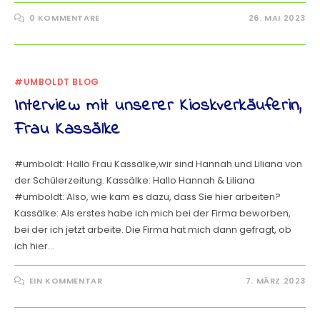
0 KOMMENTARE
26. MAI 2023
#UMBOLDT BLOG
Interview mit unserer Kioskverkäuferin,
Frau Kassälke
#umboldt: Hallo Frau Kassälke,wir sind Hannah und Liliana von
der Schülerzeitung. Kassälke: Hallo Hannah & Liliana
#umboldt: Also, wie kam es dazu, dass Sie hier arbeiten?
Kassälke: Als erstes habe ich mich bei der Firma beworben,
bei der ich jetzt arbeite. Die Firma hat mich dann gefragt, ob
ich hier…
EIN KOMMENTAR
7. MÄRZ 2023