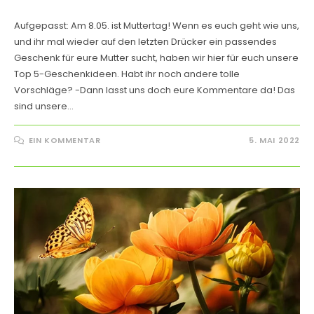
Aufgepasst: Am 8.05. ist Muttertag! Wenn es euch geht wie uns,
und ihr mal wieder auf den letzten Drücker ein passendes
Geschenk für eure Mutter sucht, haben wir hier für euch unsere
Top 5-Geschenkideen. Habt ihr noch andere tolle
Vorschläge? -Dann lasst uns doch eure Kommentare da! Das
sind unsere…
EIN KOMMENTAR
5. MAI 2022