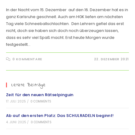
In der Nacht vom 15. Dezember auf den 16. Dezember hat es in
ganz Karlsruhe geschneit. Auch am HGK liefen am nächsten
Tag viele Schneeballschlachten. Den Lehrern gefiel das erst
nicht, doch sie haben sich doch noch überzeugen lassen,
dass es sehr viel Spaß macht. Erst heute Morgen wurde
festgestellt…
0 KOMMENTARE
22. DEZEMBER 2021
Letzte Beiträge
Zeit für den neuen Rätselpinguin
17. JULI 2025
/
0 COMMENTS
Ab auf den ersten Platz: Das SCHULRADELN beginnt!
4. JUNI 2025
/
0 COMMENTS