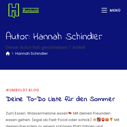
MENÜ
Autor:
Hannah Schindler
Dieser Autor hat geschrieben 7 Artikel
>
Hannah Schindler
#UMBOLDT BLOG
Deine To-Do Liste für den Sommer
Zum Essen: Wassermelone essen
Mit deinen Freunden
essen gehen. (egal ob Fast-Food oder schick)
Mit
deinen Freunden zu einem schönen Platz fahren und