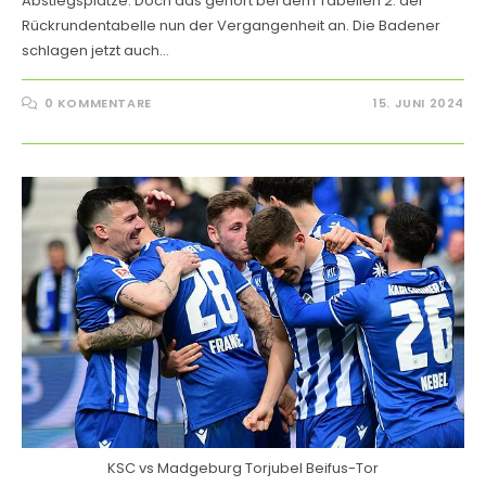
Abstiegsplätze. Doch das gehört bei dem Tabellen 2. der
Rückrundentabelle nun der Vergangenheit an. Die Badener
schlagen jetzt auch…
0 KOMMENTARE
15. JUNI 2024
KSC vs Madgeburg Torjubel Beifus-Tor