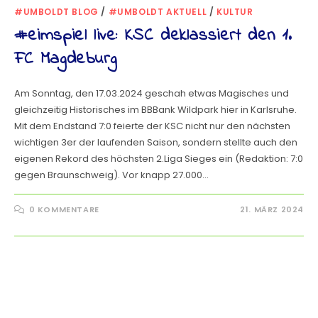
#UMBOLDT BLOG
/
#UMBOLDT AKTUELL
/
KULTUR
#eimspiel live: KSC deklassiert den 1.
FC Magdeburg
Am Sonntag, den 17.03.2024 geschah etwas Magisches und
gleichzeitig Historisches im BBBank Wildpark hier in Karlsruhe.
Mit dem Endstand 7:0 feierte der KSC nicht nur den nächsten
wichtigen 3er der laufenden Saison, sondern stellte auch den
eigenen Rekord des höchsten 2.Liga Sieges ein (Redaktion: 7:0
gegen Braunschweig). Vor knapp 27.000…
0 KOMMENTARE
21. MÄRZ 2024