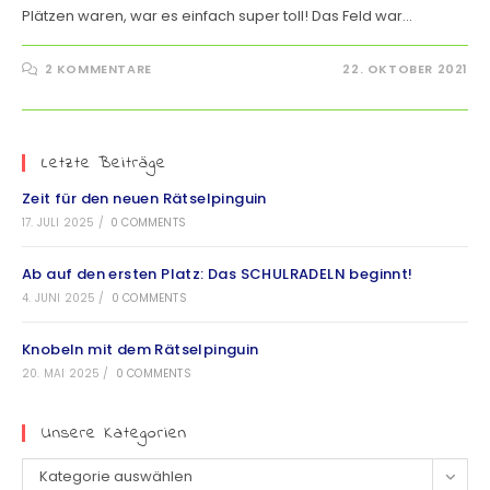
Plätzen waren, war es einfach super toll! Das Feld war…
2 KOMMENTARE
22. OKTOBER 2021
Letzte Beiträge
Zeit für den neuen Rätselpinguin
17. JULI 2025
/
0 COMMENTS
Ab auf den ersten Platz: Das SCHULRADELN beginnt!
4. JUNI 2025
/
0 COMMENTS
Knobeln mit dem Rätselpinguin
20. MAI 2025
/
0 COMMENTS
Unsere Kategorien
Kategorie auswählen