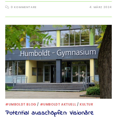
0 KOMMENTARE
4. MÄRZ 2024
#UMBOLDT BLOG
/
#UMBOLDT AKTUELL
/
KULTUR
Potential ausschöpfen: Visionäre