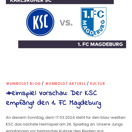
#UMBOLDT BLOG
/
#UMBOLDT AKTUELL
/
KULTUR
#eimspiel Vorschau: Der KSC
empfängt den 1. FC Magdeburg
An diesem Sonntag, dem 17.03.2024 steht für den blau-weißen
KSC das nächste Heimspiel am 26. Spieltag an. Unsere Jungs
empfangen vor heimischer Kulisse den Rivalen aus