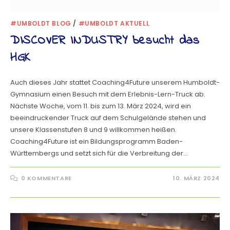
#UMBOLDT BLOG
/
#UMBOLDT AKTUELL
DISCOVER INDUSTRY besucht das
HGK
Auch dieses Jahr stattet Coaching4Future unserem Humboldt-
Gymnasium einen Besuch mit dem Erlebnis-Lern-Truck ab.
Nächste Woche, vom 11. bis zum 13. März 2024, wird ein
beeindruckender Truck auf dem Schulgelände stehen und
unsere Klassenstufen 8 und 9 willkommen heißen.
Coaching4Future ist ein Bildungsprogramm Baden-
Württembergs und setzt sich für die Verbreitung der…
0 KOMMENTARE
10. MÄRZ 2024