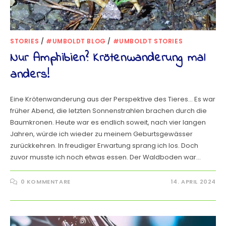
STORIES
/
#UMBOLDT BLOG
/
#UMBOLDT STORIES
Nur Amphibien? Krötenwanderung mal
anders!
Eine Krötenwanderung aus der Perspektive des Tieres... Es war
früher Abend, die letzten Sonnenstrahlen brachen durch die
Baumkronen. Heute war es endlich soweit, nach vier langen
Jahren, würde ich wieder zu meinem Geburtsgewässer
zurückkehren. In freudiger Erwartung sprang ich los. Doch
zuvor musste ich noch etwas essen. Der Waldboden war…
0 KOMMENTARE
14. APRIL 2024