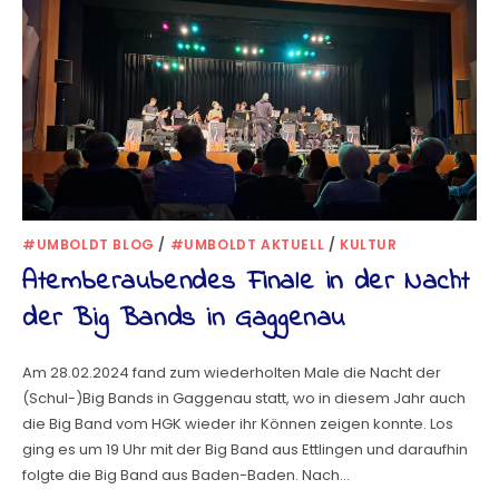
#UMBOLDT BLOG
/
#UMBOLDT AKTUELL
/
KULTUR
Atemberaubendes Finale in der Nacht
der Big Bands in Gaggenau
Am 28.02.2024 fand zum wiederholten Male die Nacht der
(Schul-)Big Bands in Gaggenau statt, wo in diesem Jahr auch
die Big Band vom HGK wieder ihr Können zeigen konnte. Los
ging es um 19 Uhr mit der Big Band aus Ettlingen und daraufhin
folgte die Big Band aus Baden-Baden. Nach…