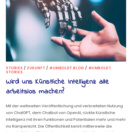
STORIES
/
ZUKUNFT
/
#UMBOLDT BLOG
/
#UMBOLDT
STORIES
Wird uns Künstliche Intelligenz alle
arbeitslos machen?
Mit der weltweiten Veröffentlichung und verbreiteten Nutzung
von ChatGPT, dem Chatbot von OpenAI, rückte Künstliche
Intelligenz mit ihren Funktionen und Potentialen mehr und mehr
ins Rampenlicht. Die Öffentlichkeit kennt mittlerweile die