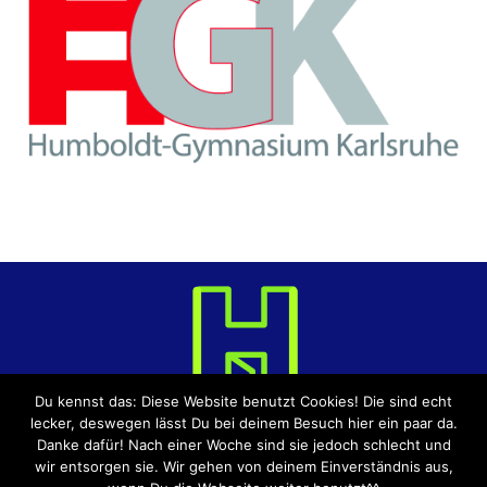
Du kennst das: Diese Website benutzt Cookies! Die sind echt
lecker, deswegen lässt Du bei deinem Besuch hier ein paar da.
Danke dafür! Nach einer Woche sind sie jedoch schlecht und
wir entsorgen sie. Wir gehen von deinem Einverständnis aus,
DATENSCHUTZERKLÄRUNG
IMPRESSUM