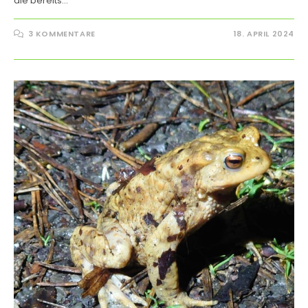
die bereits…
3 KOMMENTARE
18. APRIL 2024