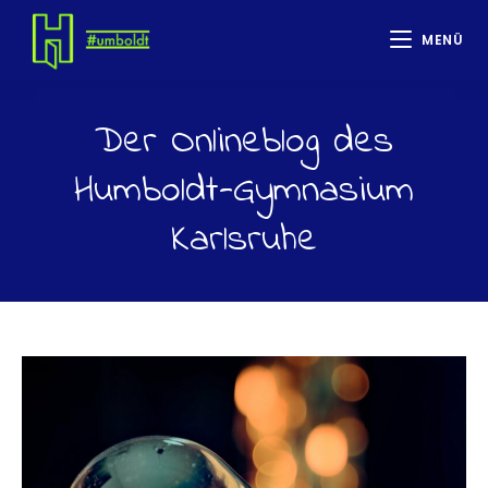
MENÜ
Der Onlineblog des
Humboldt-Gymnasium
Karlsruhe