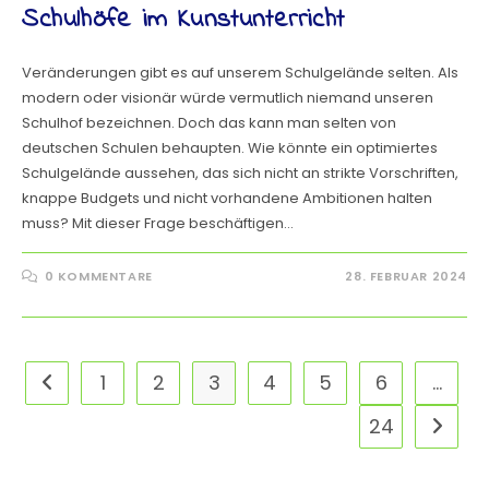
Schulhöfe im Kunstunterricht
Veränderungen gibt es auf unserem Schulgelände selten. Als
modern oder visionär würde vermutlich niemand unseren
Schulhof bezeichnen. Doch das kann man selten von
deutschen Schulen behaupten. Wie könnte ein optimiertes
Schulgelände aussehen, das sich nicht an strikte Vorschriften,
knappe Budgets und nicht vorhandene Ambitionen halten
muss? Mit dieser Frage beschäftigen…
0 KOMMENTARE
28. FEBRUAR 2024
1
2
3
4
5
6
…
24