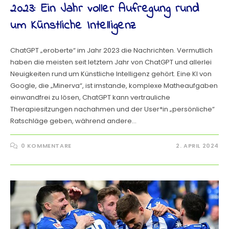
2023: Ein Jahr voller Aufregung rund
um Künstliche Intelligenz
ChatGPT „eroberte“ im Jahr 2023 die Nachrichten. Vermutlich
haben die meisten seit letztem Jahr von ChatGPT und allerlei
Neuigkeiten rund um Künstliche Intelligenz gehört. Eine KI von
Google, die „Minerva“, ist imstande, komplexe Matheaufgaben
einwandfrei zu lösen, ChatGPT kann vertrauliche
Therapiesitzungen nachahmen und der User*in „persönliche“
Ratschläge geben, während andere…
0 KOMMENTARE
2. APRIL 2024