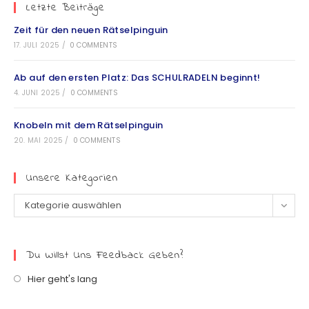
Letzte Beiträge
Zeit für den neuen Rätselpinguin
17. JULI 2025
/
0 COMMENTS
Ab auf den ersten Platz: Das SCHULRADELN beginnt!
4. JUNI 2025
/
0 COMMENTS
Knobeln mit dem Rätselpinguin
20. MAI 2025
/
0 COMMENTS
Unsere Kategorien
Kategorie auswählen
Du Willst Uns Feedback Geben?
Hier geht's lang