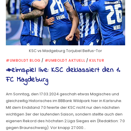
KSC vs Madgeburg Torjubel Beifus-Tor
#UMBOLDT BLOG
/
#UMBOLDT AKTUELL
/
KULTUR
#eimspiel live: KSC deklassiert den 1.
FC Magdeburg
Am Sonntag, den 17.03.2024 geschah etwas Magisches und
gleichzeitig Historisches im BBBank Wildpark hier in Karlsruhe.
Mit dem Endstand 7:0 feierte der KSC nicht nur den nächsten
wichtigen 3er der laufenden Saison, sondern stellte auch den
eigenen Rekord des höchsten 2.Liga Sieges ein (Redaktion: 7:0
gegen Braunschweig). Vor knapp 27.000…